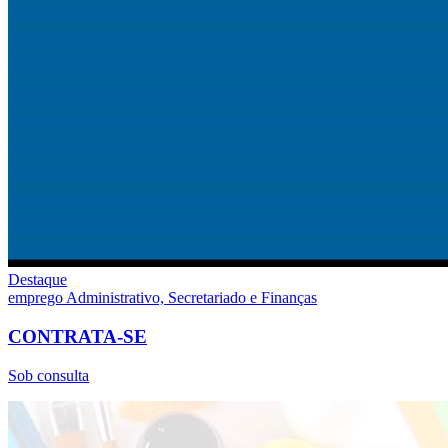
Destaque
emprego
Administrativo, Secretariado e Finanças
CONTRATA-SE
Sob consulta