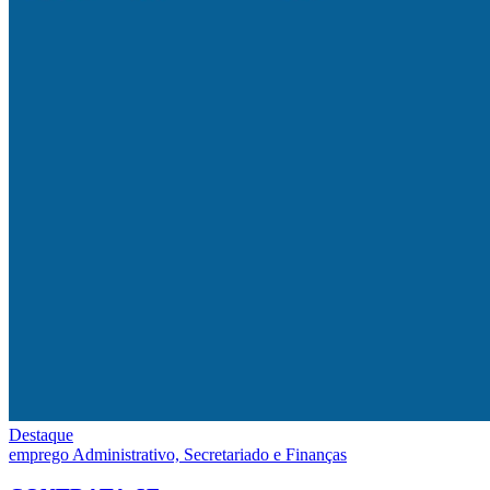
Destaque
emprego
Administrativo, Secretariado e Finanças