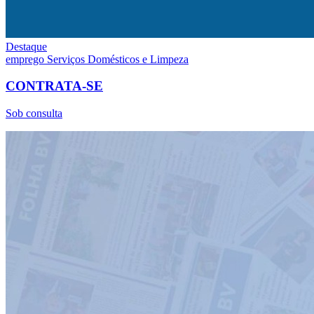
Destaque
emprego
Serviços Domésticos e Limpeza
CONTRATA-SE
Sob consulta