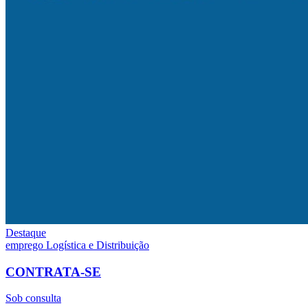
Destaque
emprego
Logística e Distribuição
CONTRATA-SE
Sob consulta