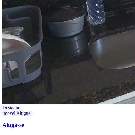
Destaque
imovel
Aluguel
Aluga-se