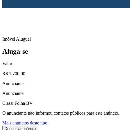
Imóvel
Aluguel
Aluga-se
Valor
R$ 1.700,00
Anunciante
Anunciante
Classi Folha BV
O anunciante não informou contatos públicos para este anúncio.
Mais anúncios deste tipo
Denunciar anúncio