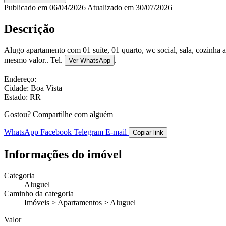
Publicado em 06/04/2026
Atualizado em 30/07/2026
Descrição
Alugo apartamento com 01 suíte, 01 quarto, wc social, sala, cozinha a
mesmo valor.. Tel.
.
Ver WhatsApp
Endereço:
Cidade: Boa Vista
Estado: RR
Gostou? Compartilhe com alguém
WhatsApp
Facebook
Telegram
E-mail
Copiar link
Informações do imóvel
Categoria
Aluguel
Caminho da categoria
Imóveis > Apartamentos > Aluguel
Valor