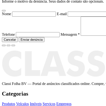
Informe o motivo da denúncia. Seus dados de contato são opcionais.
Nome
E-mail
Telefone
Mensagem
*
Cancelar
Enviar denúncia
Classi Folha BV — Portal de anúncios classificados online. Compre, v
Categorias
Produtos
Veículos
Imóveis
Serviços
Empregos